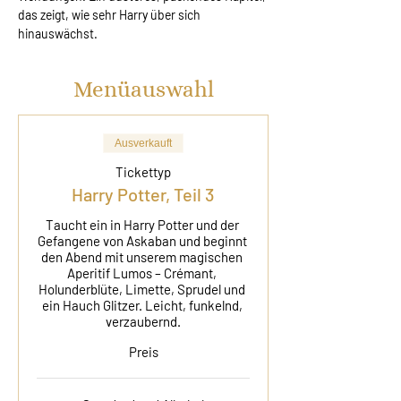
das zeigt, wie sehr Harry über sich 
hinauswächst.
Menüauswahl
Ausverkauft
Tickettyp
Harry Potter, Teil 3
Taucht ein in Harry Potter und der 
Gefangene von Askaban und beginnt 
den Abend mit unserem magischen 
Aperitif Lumos – Crémant, 
Holunderblüte, Limette, Sprudel und 
ein Hauch Glitzer. Leicht, funkelnd, 
verzaubernd.
Preis