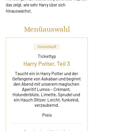
das zeigt, wie sehr Harry über sich 
hinauswächst.
Menüauswahl
Ausverkauft
Tickettyp
Harry Potter, Teil 3
Taucht ein in Harry Potter und der 
Gefangene von Askaban und beginnt 
den Abend mit unserem magischen 
Aperitif Lumos – Crémant, 
Holunderblüte, Limette, Sprudel und 
ein Hauch Glitzer. Leicht, funkelnd, 
verzaubernd.
Preis