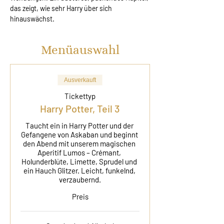
das zeigt, wie sehr Harry über sich 
hinauswächst.
Menüauswahl
Ausverkauft
Tickettyp
Harry Potter, Teil 3
Taucht ein in Harry Potter und der 
Gefangene von Askaban und beginnt 
den Abend mit unserem magischen 
Aperitif Lumos – Crémant, 
Holunderblüte, Limette, Sprudel und 
ein Hauch Glitzer. Leicht, funkelnd, 
verzaubernd.
Preis