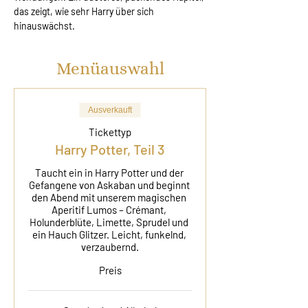
das zeigt, wie sehr Harry über sich 
hinauswächst.
Menüauswahl
Ausverkauft
Tickettyp
Harry Potter, Teil 3
Taucht ein in Harry Potter und der 
Gefangene von Askaban und beginnt 
den Abend mit unserem magischen 
Aperitif Lumos – Crémant, 
Holunderblüte, Limette, Sprudel und 
ein Hauch Glitzer. Leicht, funkelnd, 
verzaubernd.
Preis