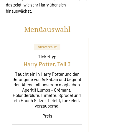
das zeigt, wie sehr Harry über sich 
hinauswächst.
Menüauswahl
Ausverkauft
Tickettyp
Harry Potter, Teil 3
Taucht ein in Harry Potter und der 
Gefangene von Askaban und beginnt 
den Abend mit unserem magischen 
Aperitif Lumos – Crémant, 
Holunderblüte, Limette, Sprudel und 
ein Hauch Glitzer. Leicht, funkelnd, 
verzaubernd.
Preis