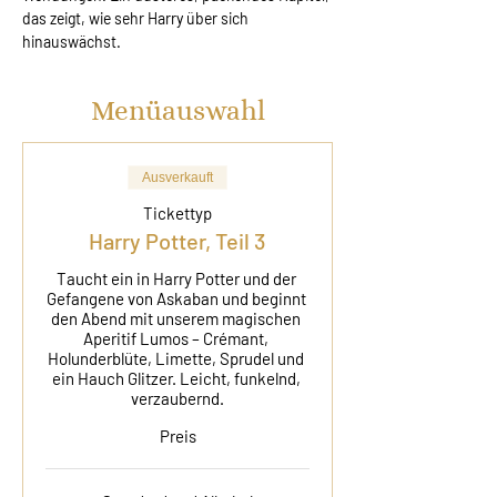
das zeigt, wie sehr Harry über sich 
hinauswächst.
Menüauswahl
Ausverkauft
Tickettyp
Harry Potter, Teil 3
Taucht ein in Harry Potter und der 
Gefangene von Askaban und beginnt 
den Abend mit unserem magischen 
Aperitif Lumos – Crémant, 
Holunderblüte, Limette, Sprudel und 
ein Hauch Glitzer. Leicht, funkelnd, 
verzaubernd.
Preis