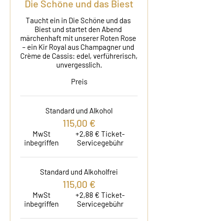
Die Schöne und das Biest
Taucht ein in Die Schöne und das 
Biest und startet den Abend 
märchenhaft mit unserer Roten Rose 
– ein Kir Royal aus Champagner und 
Crème de Cassis: edel, verführerisch, 
unvergesslich.
Preis
Standard und Alkohol
115,00 €
MwSt
+2,88 € Ticket-
inbegriffen
Servicegebühr
Standard und Alkoholfrei
115,00 €
MwSt
+2,88 € Ticket-
inbegriffen
Servicegebühr