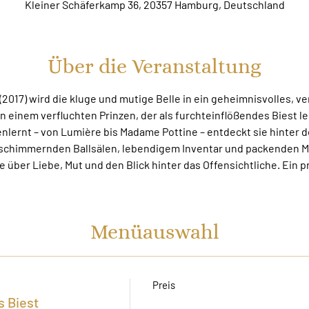
Kleiner Schäferkamp 36, 20357 Hamburg, Deutschland
Über die Veranstaltung
 (2017) wird die kluge und mutige Belle in ein geheimnisvolles, 
 einem verfluchten Prinzen, der als furchteinflößendes Biest le
ernt – von Lumière bis Madame Pottine – entdeckt sie hinter de
schimmernden Ballsälen, lebendigem Inventar und packenden M
e über Liebe, Mut und den Blick hinter das Offensichtliche. Ein p
Menüauswahl
Preis
s Biest