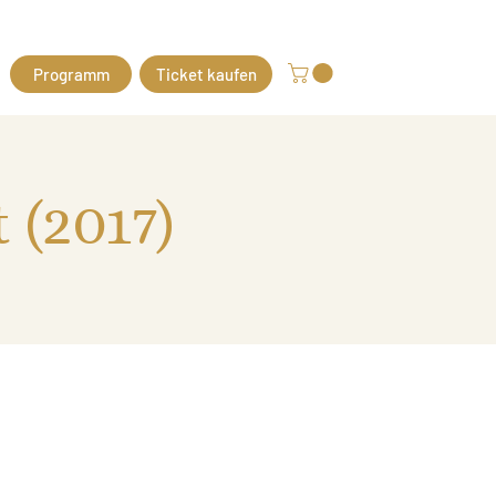
Programm
Ticket kaufen
 (2017)