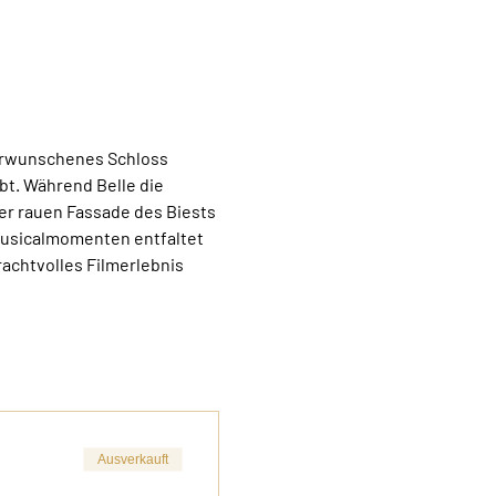
verwunschenes Schloss 
bt. Während Belle die 
r rauen Fassade des Biests 
usicalmomenten entfaltet 
rachtvolles Filmerlebnis 
Ausverkauft