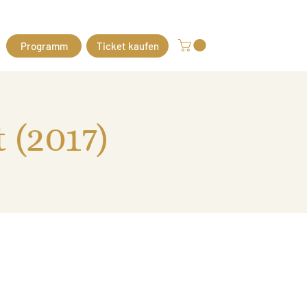
Programm
Ticket kaufen
 (2017)