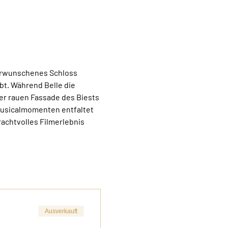
verwunschenes Schloss 
bt. Während Belle die 
r rauen Fassade des Biests 
usicalmomenten entfaltet 
rachtvolles Filmerlebnis 
Ausverkauft