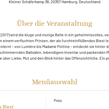
Kleiner Schäferkamp 36, 20357 Hamburg, Deutschland
Über die Veranstaltung
 (2017) wird die kluge und mutige Belle in ein geheimnisvolles, 
 einem verfluchten Prinzen, der als furchteinflößendes Biest le
ernt – von Lumière bis Madame Pottine – entdeckt sie hinter de
schimmernden Ballsälen, lebendigem Inventar und packenden M
e über Liebe, Mut und den Blick hinter das Offensichtliche. Ein p
Menüauswahl
Preis
s Biest