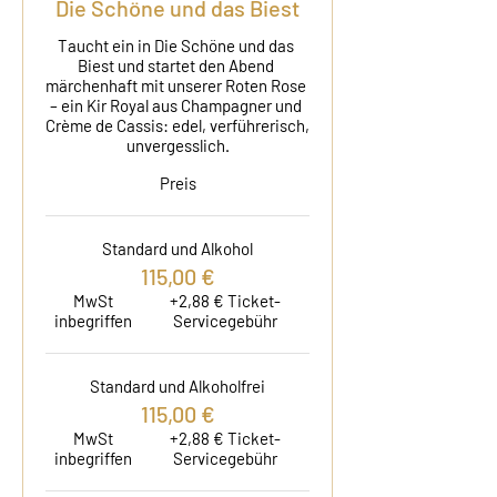
Die Schöne und das Biest
Taucht ein in Die Schöne und das 
Biest und startet den Abend 
märchenhaft mit unserer Roten Rose 
– ein Kir Royal aus Champagner und 
Crème de Cassis: edel, verführerisch, 
unvergesslich.
Preis
Standard und Alkohol
115,00 €
MwSt
+2,88 € Ticket-
inbegriffen
Servicegebühr
Standard und Alkoholfrei
115,00 €
MwSt
+2,88 € Ticket-
inbegriffen
Servicegebühr