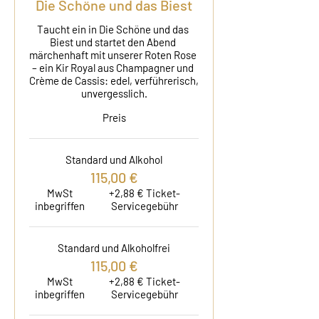
Die Schöne und das Biest
Taucht ein in Die Schöne und das 
Biest und startet den Abend 
märchenhaft mit unserer Roten Rose 
– ein Kir Royal aus Champagner und 
Crème de Cassis: edel, verführerisch, 
unvergesslich.
Preis
Standard und Alkohol
115,00 €
MwSt
+2,88 € Ticket-
inbegriffen
Servicegebühr
Standard und Alkoholfrei
115,00 €
MwSt
+2,88 € Ticket-
inbegriffen
Servicegebühr