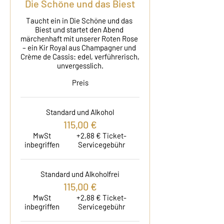
Die Schöne und das Biest
Taucht ein in Die Schöne und das 
Biest und startet den Abend 
märchenhaft mit unserer Roten Rose 
– ein Kir Royal aus Champagner und 
Crème de Cassis: edel, verführerisch, 
unvergesslich.
Preis
Standard und Alkohol
115,00 €
MwSt
+2,88 € Ticket-
inbegriffen
Servicegebühr
Standard und Alkoholfrei
115,00 €
MwSt
+2,88 € Ticket-
inbegriffen
Servicegebühr