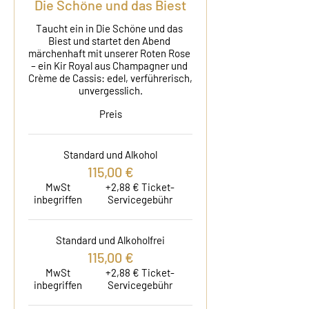
Die Schöne und das Biest
Taucht ein in Die Schöne und das 
Biest und startet den Abend 
märchenhaft mit unserer Roten Rose 
– ein Kir Royal aus Champagner und 
Crème de Cassis: edel, verführerisch, 
unvergesslich.
Preis
Standard und Alkohol
115,00 €
MwSt
+2,88 € Ticket-
inbegriffen
Servicegebühr
Standard und Alkoholfrei
115,00 €
MwSt
+2,88 € Ticket-
inbegriffen
Servicegebühr