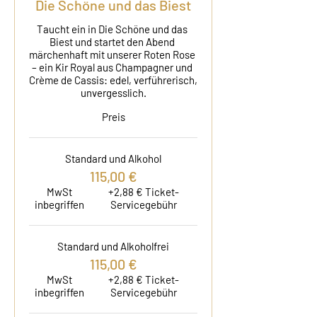
Die Schöne und das Biest
Taucht ein in Die Schöne und das 
Biest und startet den Abend 
märchenhaft mit unserer Roten Rose 
– ein Kir Royal aus Champagner und 
Crème de Cassis: edel, verführerisch, 
unvergesslich.
Preis
Standard und Alkohol
115,00 €
MwSt
+2,88 € Ticket-
inbegriffen
Servicegebühr
Standard und Alkoholfrei
115,00 €
MwSt
+2,88 € Ticket-
inbegriffen
Servicegebühr