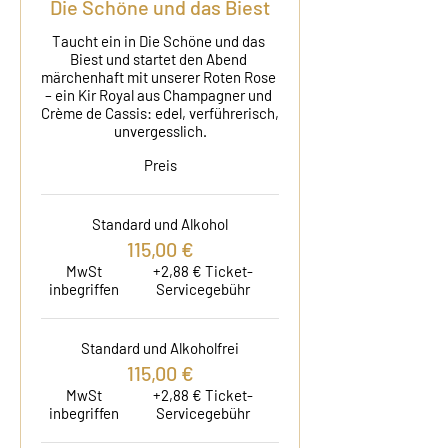
Die Schöne und das Biest
Taucht ein in Die Schöne und das 
Biest und startet den Abend 
märchenhaft mit unserer Roten Rose 
– ein Kir Royal aus Champagner und 
Crème de Cassis: edel, verführerisch, 
unvergesslich.
Preis
Standard und Alkohol
115,00 €
MwSt
+2,88 € Ticket-
inbegriffen
Servicegebühr
Standard und Alkoholfrei
115,00 €
MwSt
+2,88 € Ticket-
inbegriffen
Servicegebühr