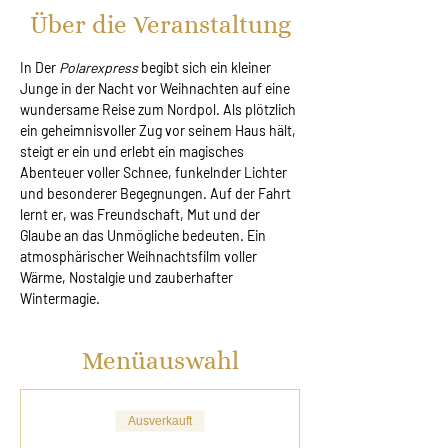
Über die Veranstaltung
In Der 
Polarexpress
 begibt sich ein kleiner 
Junge in der Nacht vor Weihnachten auf eine 
wundersame Reise zum Nordpol. Als plötzlich 
ein geheimnisvoller Zug vor seinem Haus hält, 
steigt er ein und erlebt ein magisches 
Abenteuer voller Schnee, funkelnder Lichter 
und besonderer Begegnungen. Auf der Fahrt 
lernt er, was Freundschaft, Mut und der 
Glaube an das Unmögliche bedeuten. Ein 
atmosphärischer Weihnachtsfilm voller 
Wärme, Nostalgie und zauberhafter 
Wintermagie.
Menüauswahl
Ausverkauft