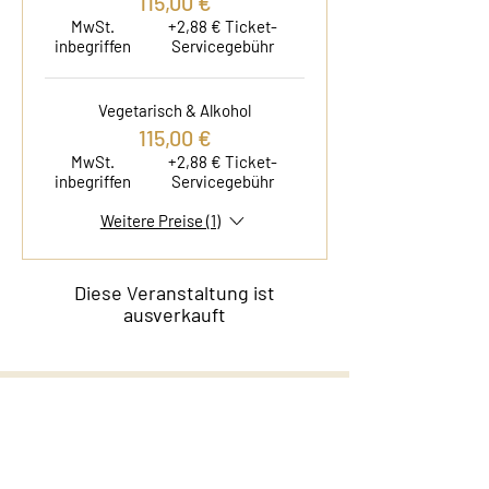
115,00 €
MwSt.
+2,88 € Ticket-
inbegriffen
Servicegebühr
Vegetarisch & Alkohol
115,00 €
MwSt.
+2,88 € Ticket-
inbegriffen
Servicegebühr
Weitere Preise (1)
Diese Veranstaltung ist
ausverkauft
Kontakt
Film & Flavor