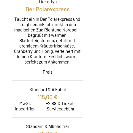
Tickettyp
Der Polarexpress
Taucht ein in Der Polarexpress und 
steigt gedanklich direkt in den 
magischen Zug Richtung Nordpol – 
begrüßt mit warmen 
Blätterteigsternen, gefüllt mit 
cremigem Kräuterfrischkäse, 
Cranberry und Honig, verfeinert mit 
feinen Kräutern. Festlich, warm, 
perfekt zum Ankommen.
Preis
Standard & Alkohol
115,00 €
MwSt.
+2,88 € Ticket-
inbegriffen
Servicegebühr
Standard & Alkoholfrei