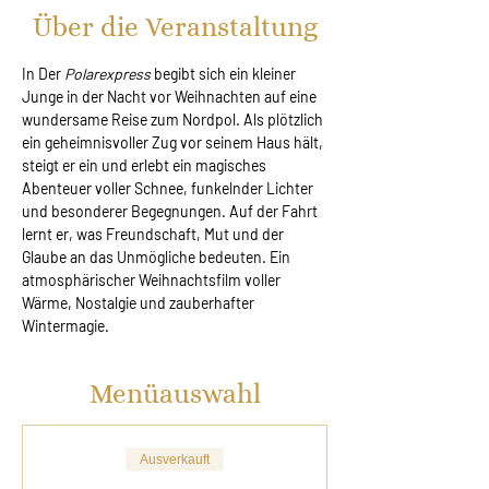
Über die Veranstaltung
In Der 
Polarexpress
 begibt sich ein kleiner 
Junge in der Nacht vor Weihnachten auf eine 
wundersame Reise zum Nordpol. Als plötzlich 
ein geheimnisvoller Zug vor seinem Haus hält, 
steigt er ein und erlebt ein magisches 
Abenteuer voller Schnee, funkelnder Lichter 
und besonderer Begegnungen. Auf der Fahrt 
lernt er, was Freundschaft, Mut und der 
Glaube an das Unmögliche bedeuten. Ein 
atmosphärischer Weihnachtsfilm voller 
Wärme, Nostalgie und zauberhafter 
Wintermagie.
Menüauswahl
Ausverkauft