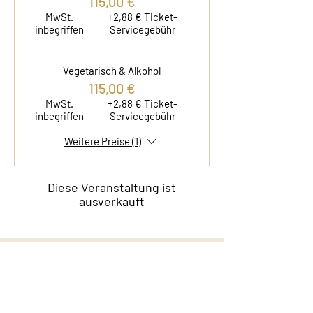
115,00 €
MwSt.
+2,88 € Ticket-
inbegriffen
Servicegebühr
Vegetarisch & Alkohol
115,00 €
MwSt.
+2,88 € Ticket-
inbegriffen
Servicegebühr
Weitere Preise (1)
Diese Veranstaltung ist
ausverkauft
Kontakt
Film & Flavor