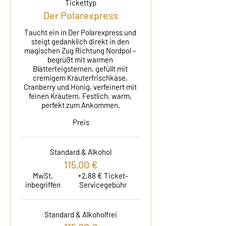
Tickettyp
Der Polarexpress
Taucht ein in Der Polarexpress und 
steigt gedanklich direkt in den 
magischen Zug Richtung Nordpol – 
begrüßt mit warmen 
Blätterteigsternen, gefüllt mit 
cremigem Kräuterfrischkäse, 
Cranberry und Honig, verfeinert mit 
feinen Kräutern. Festlich, warm, 
perfekt zum Ankommen.
Preis
Standard & Alkohol
115,00 €
MwSt.
+2,88 € Ticket-
inbegriffen
Servicegebühr
Standard & Alkoholfrei