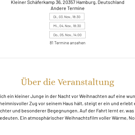
Kleiner Schäferkamp 36, 20357 Hamburg, Deutschland
Andere Termine
Di., 03. Nov., 18:30
Mi., 04. Nov., 18:30
Do., 05. Nov., 14:00
81 Termine ansehen
Über die Veranstaltung
sich ein kleiner Junge in der Nacht vor Weihnachten auf eine w
eheimnisvoller Zug vor seinem Haus hält, steigt er ein und erleb
ichter und besonderer Begegnungen. Auf der Fahrt lernt er, was
edeuten. Ein atmosphärischer Weihnachtsfilm voller Wärme, Nos