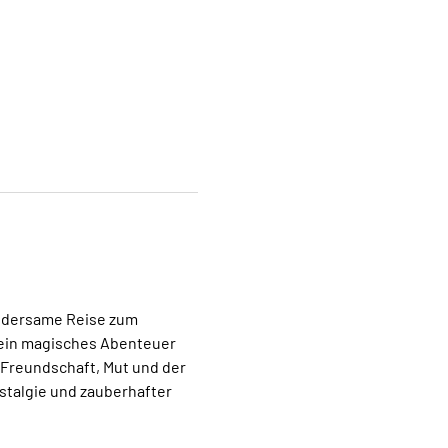
undersame Reise zum 
t ein magisches Abenteuer 
 Freundschaft, Mut und der 
talgie und zauberhafter 