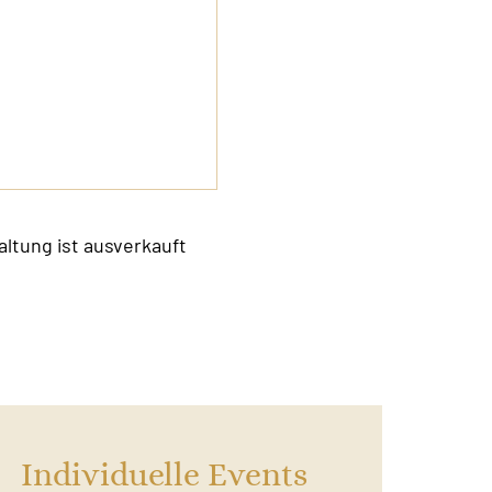
altung ist ausverkauft
Individuelle Events