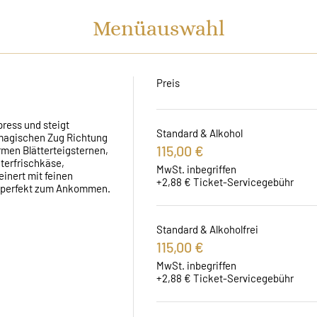
Menüauswahl
Preis
ress und steigt 
Standard & Alkohol
 magischen Zug Richtung 
115,00 €
men Blätterteigsternen, 
terfrischkäse, 
MwSt. inbegriffen
inert mit feinen 
+2,88 € Ticket-Servicegebühr
, perfekt zum Ankommen.
Standard & Alkoholfrei
115,00 €
MwSt. inbegriffen
+2,88 € Ticket-Servicegebühr