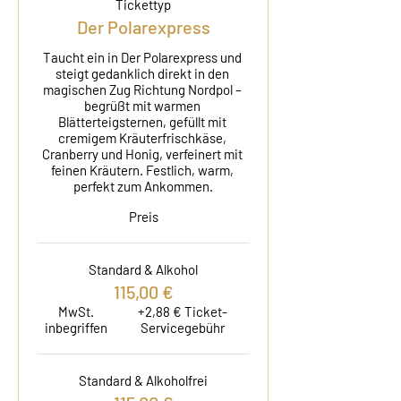
Tickettyp
Der Polarexpress
Taucht ein in Der Polarexpress und 
steigt gedanklich direkt in den 
magischen Zug Richtung Nordpol – 
begrüßt mit warmen 
Blätterteigsternen, gefüllt mit 
cremigem Kräuterfrischkäse, 
Cranberry und Honig, verfeinert mit 
feinen Kräutern. Festlich, warm, 
perfekt zum Ankommen.
Preis
Standard & Alkohol
115,00 €
MwSt.
+2,88 € Ticket-
inbegriffen
Servicegebühr
Standard & Alkoholfrei