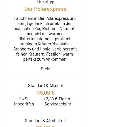
Tickettyp
Der Polarexpress
Taucht ein in Der Polarexpress und 
steigt gedanklich direkt in den 
magischen Zug Richtung Nordpol – 
begrüßt mit warmen 
Blätterteigsternen, gefüllt mit 
cremigem Kräuterfrischkäse, 
Cranberry und Honig, verfeinert mit 
feinen Kräutern. Festlich, warm, 
perfekt zum Ankommen.
Preis
Standard & Alkohol
115,00 €
MwSt.
+2,88 € Ticket-
inbegriffen
Servicegebühr
Standard & Alkoholfrei