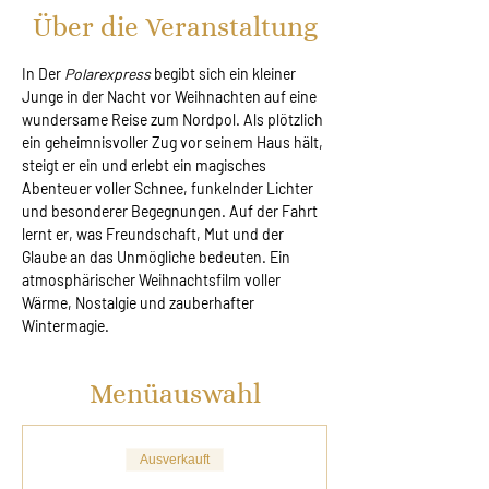
Über die Veranstaltung
In Der 
Polarexpress
 begibt sich ein kleiner 
Junge in der Nacht vor Weihnachten auf eine 
wundersame Reise zum Nordpol. Als plötzlich 
ein geheimnisvoller Zug vor seinem Haus hält, 
steigt er ein und erlebt ein magisches 
Abenteuer voller Schnee, funkelnder Lichter 
und besonderer Begegnungen. Auf der Fahrt 
lernt er, was Freundschaft, Mut und der 
Glaube an das Unmögliche bedeuten. Ein 
atmosphärischer Weihnachtsfilm voller 
Wärme, Nostalgie und zauberhafter 
Wintermagie.
Menüauswahl
Ausverkauft