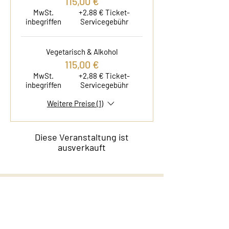
115,00 €
MwSt.
+2,88 € Ticket-
inbegriffen
Servicegebühr
Vegetarisch & Alkohol
115,00 €
MwSt.
+2,88 € Ticket-
inbegriffen
Servicegebühr
Weitere Preise (1)
Diese Veranstaltung ist
ausverkauft
Kontakt
Film & Flavor