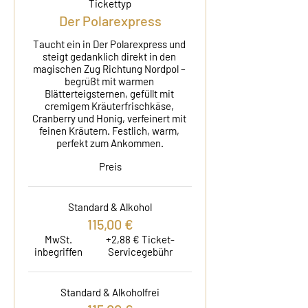
Tickettyp
Der Polarexpress
Taucht ein in Der Polarexpress und 
steigt gedanklich direkt in den 
magischen Zug Richtung Nordpol – 
begrüßt mit warmen 
Blätterteigsternen, gefüllt mit 
cremigem Kräuterfrischkäse, 
Cranberry und Honig, verfeinert mit 
feinen Kräutern. Festlich, warm, 
perfekt zum Ankommen.
Preis
Standard & Alkohol
115,00 €
MwSt.
+2,88 € Ticket-
inbegriffen
Servicegebühr
Standard & Alkoholfrei