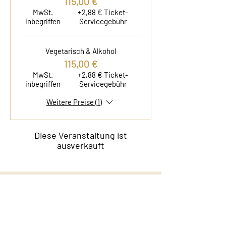
115,00 €
MwSt.
+2,88 € Ticket-
inbegriffen
Servicegebühr
Vegetarisch & Alkohol
115,00 €
MwSt.
+2,88 € Ticket-
inbegriffen
Servicegebühr
Weitere Preise (1)
Diese Veranstaltung ist
ausverkauft
Kontakt
Film & Flavor