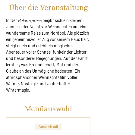
Über die Veranstaltung
In Der 
Polarexpress
 begibt sich ein kleiner 
Junge in der Nacht vor Weihnachten auf eine 
wundersame Reise zum Nordpol. Als plötzlich 
ein geheimnisvoller Zug vor seinem Haus hält, 
steigt er ein und erlebt ein magisches 
Abenteuer voller Schnee, funkelnder Lichter 
und besonderer Begegnungen. Auf der Fahrt 
lernt er, was Freundschaft, Mut und der 
Glaube an das Unmögliche bedeuten. Ein 
atmosphärischer Weihnachtsfilm voller 
Wärme, Nostalgie und zauberhafter 
Wintermagie.
Menüauswahl
Ausverkauft