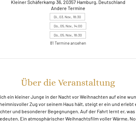
Kleiner Schäferkamp 36, 20357 Hamburg, Deutschland
Andere Termine
Di., 03. Nov., 18:30
Do., 05. Nov., 14:00
Do., 05. Nov., 18:30
81 Termine ansehen
Über die Veranstaltung
sich ein kleiner Junge in der Nacht vor Weihnachten auf eine w
eheimnisvoller Zug vor seinem Haus hält, steigt er ein und erleb
ichter und besonderer Begegnungen. Auf der Fahrt lernt er, was
edeuten. Ein atmosphärischer Weihnachtsfilm voller Wärme, Nos