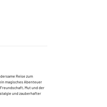
undersame Reise zum 
t ein magisches Abenteuer 
 Freundschaft, Mut und der 
talgie und zauberhafter 