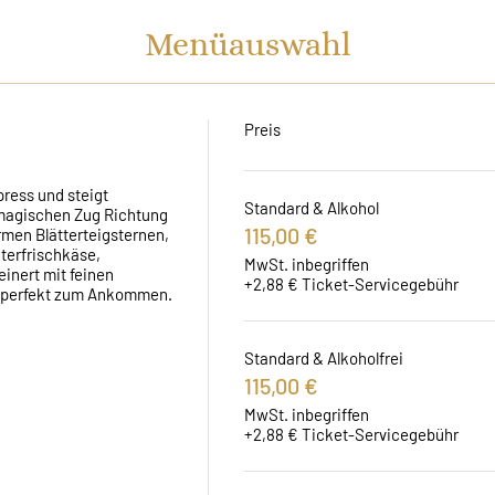
Menüauswahl
Preis
ress und steigt 
Standard & Alkohol
 magischen Zug Richtung 
115,00 €
men Blätterteigsternen, 
terfrischkäse, 
MwSt. inbegriffen
inert mit feinen 
+2,88 € Ticket-Servicegebühr
, perfekt zum Ankommen.
Standard & Alkoholfrei
115,00 €
MwSt. inbegriffen
+2,88 € Ticket-Servicegebühr