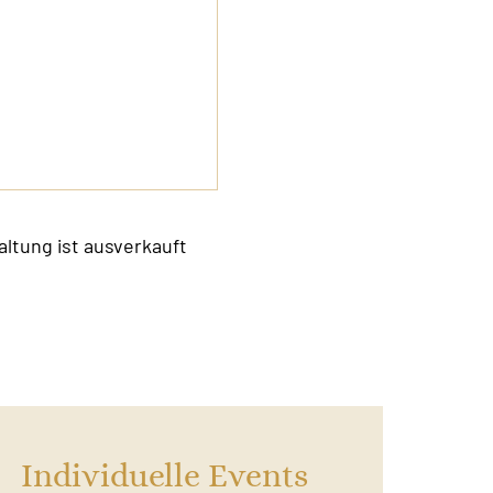
altung ist ausverkauft
Individuelle Events