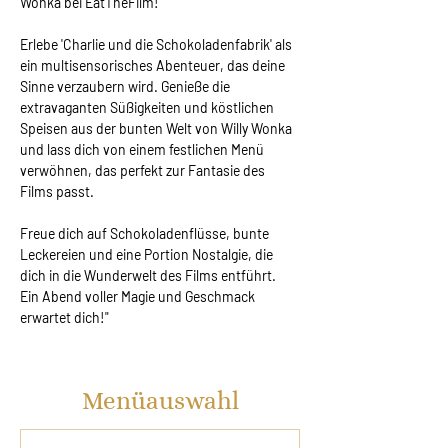
Wonka bei EatTheFilm!
Erlebe 'Charlie und die Schokoladenfabrik' als 
ein multisensorisches Abenteuer, das deine 
Sinne verzaubern wird. Genieße die 
extravaganten Süßigkeiten und köstlichen 
Speisen aus der bunten Welt von Willy Wonka 
und lass dich von einem festlichen Menü 
verwöhnen, das perfekt zur Fantasie des 
Films passt.
Freue dich auf Schokoladenflüsse, bunte 
Leckereien und eine Portion Nostalgie, die 
dich in die Wunderwelt des Films entführt. 
Ein Abend voller Magie und Geschmack 
erwartet dich!"
Menüauswahl