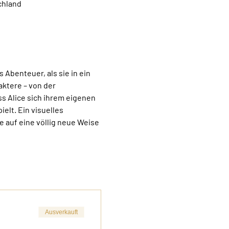
chland
 Abenteuer, als sie in ein 
aktere – von der 
s Alice sich ihrem eigenen 
elt. Ein visuelles 
 auf eine völlig neue Weise 
Ausverkauft