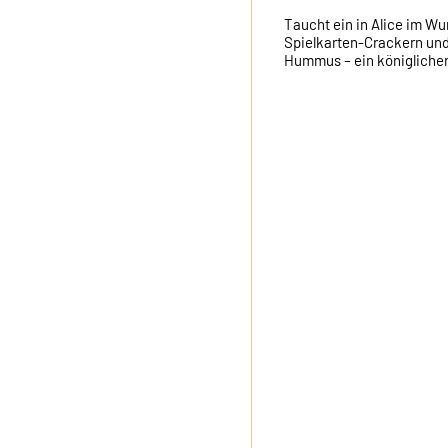
Taucht ein in Alice im Wu
Spielkarten-Crackern un
Hummus – ein königliche