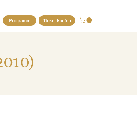
Programm
Ticket kaufen
2010)