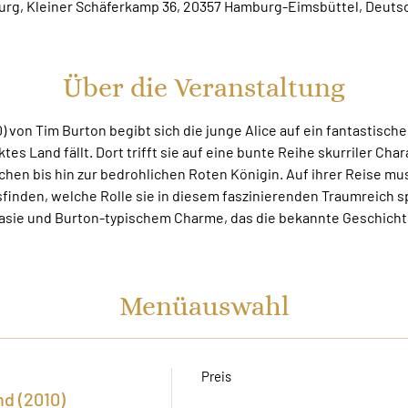
rg, Kleiner Schäferkamp 36, 20357 Hamburg-Eimsbüttel, Deuts
Über die Veranstaltung
0) von Tim Burton begibt sich die junge Alice auf ein fantastisches
es Land fällt. Dort trifft sie auf eine bunte Reihe skurriler Char
en bis hin zur bedrohlichen Roten Königin. Auf ihrer Reise mus
finden, welche Rolle sie in diesem faszinierenden Traumreich spi
tasie und Burton-typischem Charme, das die bekannte Geschichte
Menüauswahl
Preis
d (2010)