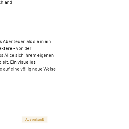
chland
 Abenteuer, als sie in ein 
aktere – von der 
s Alice sich ihrem eigenen 
elt. Ein visuelles 
 auf eine völlig neue Weise 
Ausverkauft