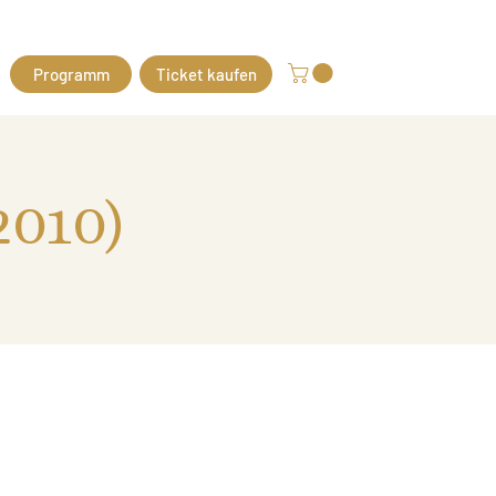
Programm
Ticket kaufen
2010)