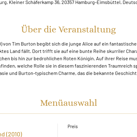
rg, Kleiner Schäferkamp 36, 20357 Hamburg-Eimsbüttel, Deuts
Über die Veranstaltung
0) von Tim Burton begibt sich die junge Alice auf ein fantastisches
es Land fällt. Dort trifft sie auf eine bunte Reihe skurriler Char
en bis hin zur bedrohlichen Roten Königin. Auf ihrer Reise mus
finden, welche Rolle sie in diesem faszinierenden Traumreich spi
tasie und Burton-typischem Charme, das die bekannte Geschichte
Menüauswahl
Preis
d (2010)