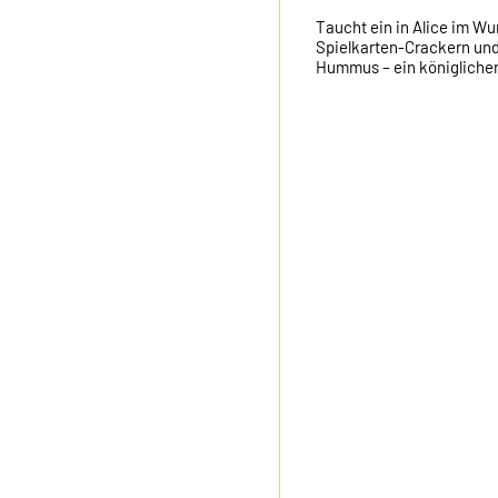
Taucht ein in Alice im Wu
Spielkarten-Crackern un
Hummus – ein königliche