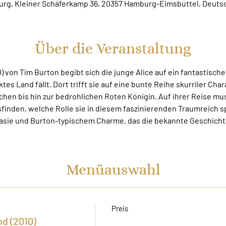
rg, Kleiner Schäferkamp 36, 20357 Hamburg-Eimsbüttel, Deuts
Über die Veranstaltung
0) von Tim Burton begibt sich die junge Alice auf ein fantastisches
es Land fällt. Dort trifft sie auf eine bunte Reihe skurriler Char
en bis hin zur bedrohlichen Roten Königin. Auf ihrer Reise mus
finden, welche Rolle sie in diesem faszinierenden Traumreich spi
tasie und Burton-typischem Charme, das die bekannte Geschichte
Menüauswahl
Preis
d (2010)