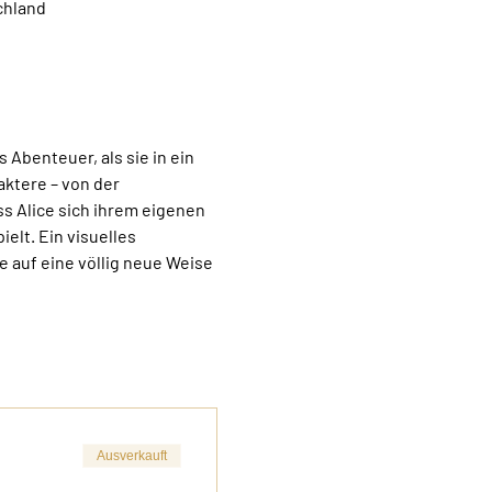
chland
 Abenteuer, als sie in ein 
aktere – von der 
s Alice sich ihrem eigenen 
elt. Ein visuelles 
 auf eine völlig neue Weise 
Ausverkauft