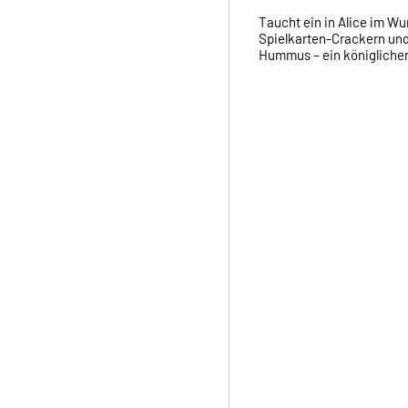
Taucht ein in Alice im Wu
Spielkarten-Crackern un
Hummus – ein königliche