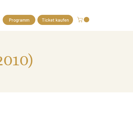
Programm
Ticket kaufen
2010)