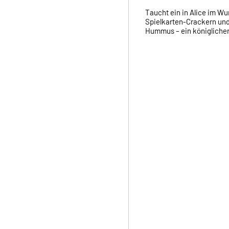
Taucht ein in Alice im Wu
Spielkarten-Crackern un
Hummus – ein königliche