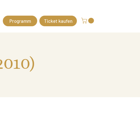
Programm
Ticket kaufen
2010)