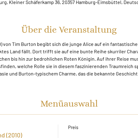
rg, Kleiner Schäferkamp 36, 20357 Hamburg-Eimsbüttel, Deuts
Über die Veranstaltung
0) von Tim Burton begibt sich die junge Alice auf ein fantastisches
es Land fällt. Dort trifft sie auf eine bunte Reihe skurriler Char
en bis hin zur bedrohlichen Roten Königin. Auf ihrer Reise mus
finden, welche Rolle sie in diesem faszinierenden Traumreich spi
tasie und Burton-typischem Charme, das die bekannte Geschichte
Menüauswahl
Preis
d (2010)