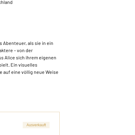
chland
 Abenteuer, als sie in ein 
aktere – von der 
s Alice sich ihrem eigenen 
elt. Ein visuelles 
 auf eine völlig neue Weise 
Ausverkauft