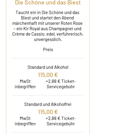
Die Schöne und das Biest
Taucht ein in Die Schöne und das 
Biest und startet den Abend 
märchenhaft mit unserer Roten Rose 
– ein Kir Royal aus Champagner und 
Crème de Cassis: edel, verführerisch, 
unvergesslich.
Preis
Standard und Alkohol
115,00 €
MwSt
+2,88 € Ticket-
inbegriffen
Servicegebühr
Standard und Alkoholfrei
115,00 €
MwSt
+2,88 € Ticket-
inbegriffen
Servicegebühr