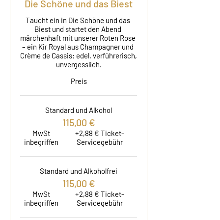
Die Schöne und das Biest
Taucht ein in Die Schöne und das 
Biest und startet den Abend 
märchenhaft mit unserer Roten Rose 
– ein Kir Royal aus Champagner und 
Crème de Cassis: edel, verführerisch, 
unvergesslich.
Preis
Standard und Alkohol
115,00 €
MwSt
+2,88 € Ticket-
inbegriffen
Servicegebühr
Standard und Alkoholfrei
115,00 €
MwSt
+2,88 € Ticket-
inbegriffen
Servicegebühr